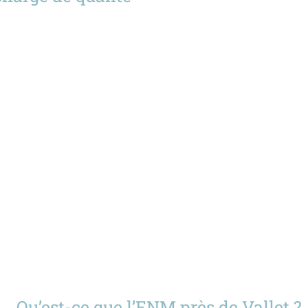
Qu’est-ce que l’ENM près de Vallet ?