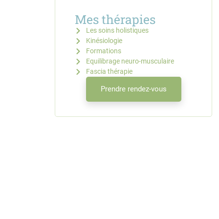
Mes thérapies
Les soins holistiques
Kinésiologie
Formations
Equilibrage neuro-musculaire
Fascia thérapie
Prendre rendez-vous