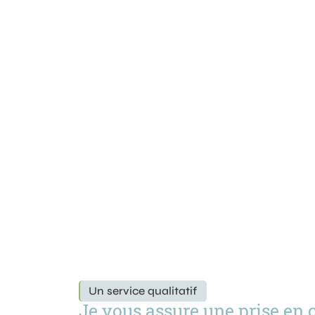
Un service qualitatif
Je vous assure une prise en 