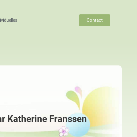
Contact
viduelles
ar Katherine Franssen