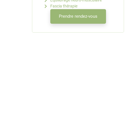
Equilibrage neuro-musculaire
Fascia thérapie
Prendre rendez-vous