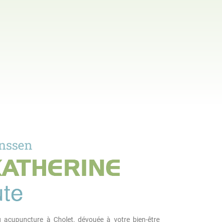
anssen
g acupuncture à Cholet, dévouée à votre bien-être