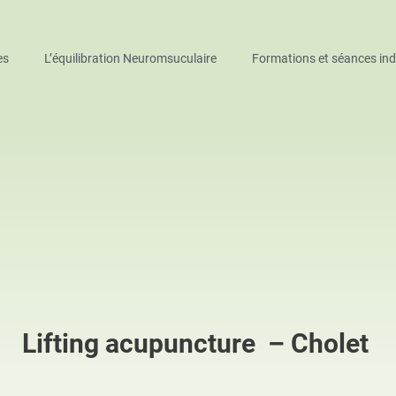
es
L’équilibration Neuromsuculaire
Formations et séances indi
Lifting acupuncture – Cholet