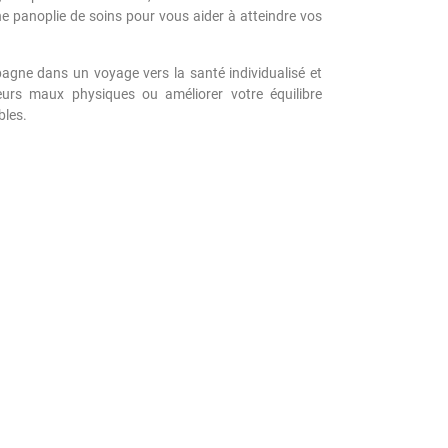
ne panoplie de soins pour vous aider à atteindre vos
agne dans un voyage vers la santé individualisé et
eurs maux physiques ou améliorer votre équilibre
bles.