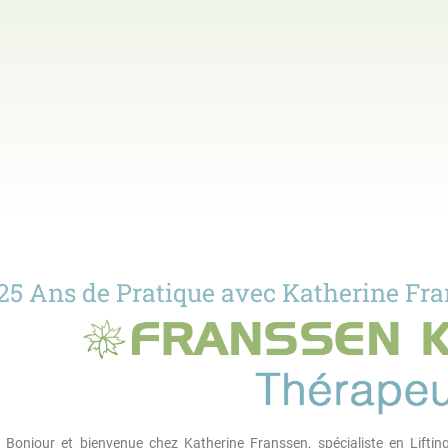
25 Ans de Pratique avec Katherine Fr
Bonjour et bienvenue chez Katherine Franssen, spécialiste en Liftin