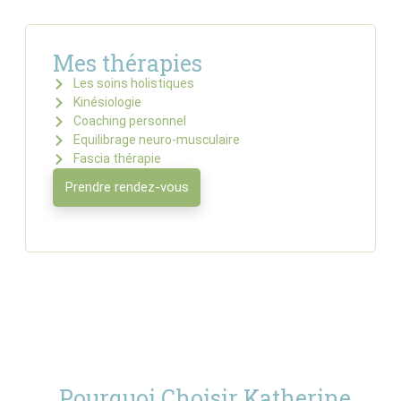
Mes thérapies
Les soins holistiques
Kinésiologie
Coaching personnel
Equilibrage neuro-musculaire
Fascia thérapie
Prendre rendez-vous
Pourquoi Choisir Katherine